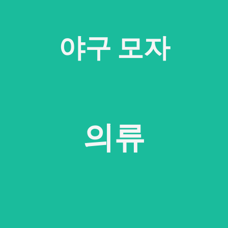
야구 모자
의류
의류
티셔츠, 모자, 후드티 등 맞춤 의류 맞춤 설정하기