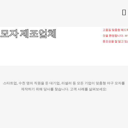
모자 제조업체
고품질 맞춤형 헤드웨
것을 환영합니다. 브
중요성을 잘 알고 있
스타트업, 수천 명의 직원을 둔 대기업, 리셀러 등 모든 기업이 맞춤형 야구 모자를
제작하기 위해 당사를 찾습니다.
고객 사례를 살펴보세요: