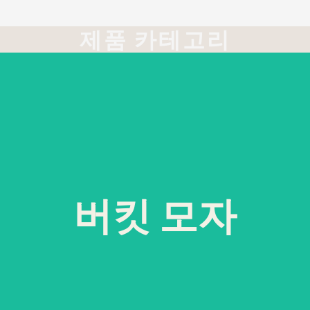
제품 카테고리
버킷 모자
나만의 스타일이나 브랜드에 맞는 남성용 또는 여성용
맞춤형 버킷햇에 프린트와 로고를 넣어 나만의 버킷햇
을 디자인하세요.
버킷 모자