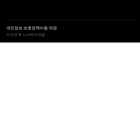
개인정보 보호정책
이용 약관
저작권 © 노바에어패럴