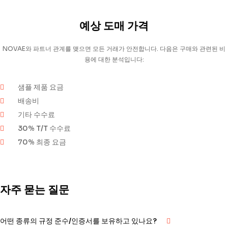
예상 도매 가격
NOVAE와 파트너 관계를 맺으면 모든 거래가 안전합니다.
다음은 구매와 관련된 비
용에 대한 분석입니다:
샘플 제품 요금
배송비
기타 수수료
30% T/T 수수료
70% 최종 요금
자주 묻는 질문
어떤 종류의 규정 준수/인증서를 보유하고 있나요?