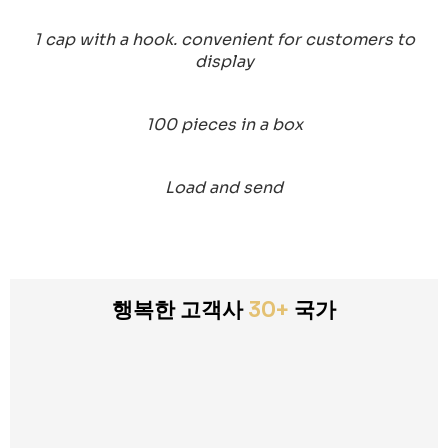
1 cap with a hook. convenient for customers to
display
100 pieces in a box
Load and send
행복한 고객사
30+
국가