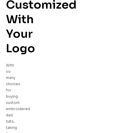
Customized
With
Your
Logo
With
so
many
choices
for
buying
custom
embroidered
dad
hats,
taking