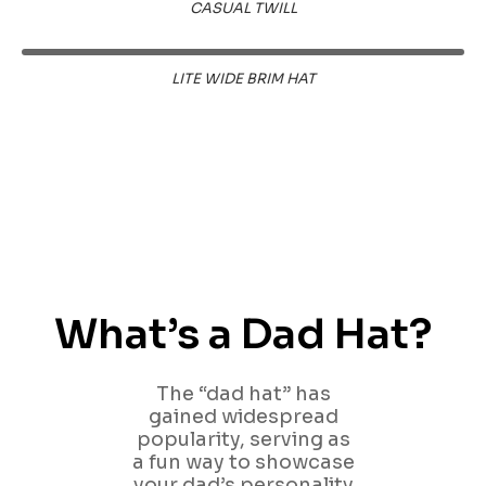
CASUAL TWILL
LITE WIDE BRIM HAT
What’s a Dad Hat?
The “dad hat” has
gained widespread
popularity, serving as
a fun way to showcase
your dad’s personality