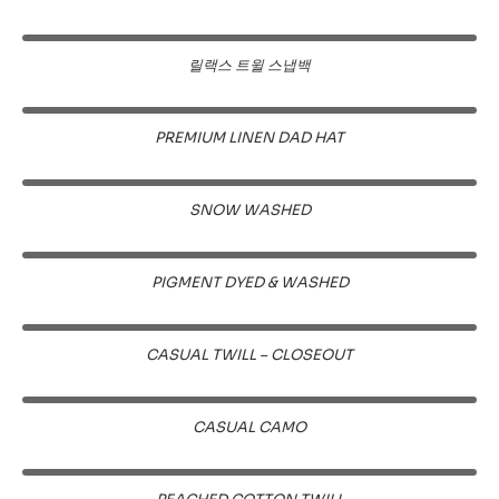
릴랙스 트윌 스냅백
PREMIUM LINEN DAD HAT
SNOW WASHED
PIGMENT DYED & WASHED
CASUAL TWILL – CLOSEOUT
CASUAL CAMO