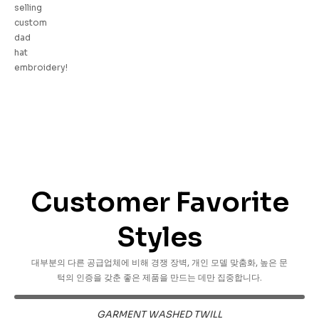
selling
custom
dad
hat
embroidery!
Customer Favorite
Styles
대부분의 다른 공급업체에 비해 경쟁 장벽, 개인 모델 맞춤화, 높은 문
턱의 인증을 갖춘 좋은 제품을 만드는 데만 집중합니다.
GARMENT WASHED TWILL