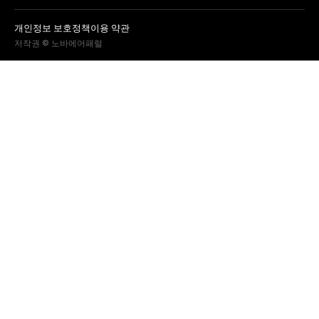
개인정보 보호정책
이용 약관
저작권 © 노바에어패럴