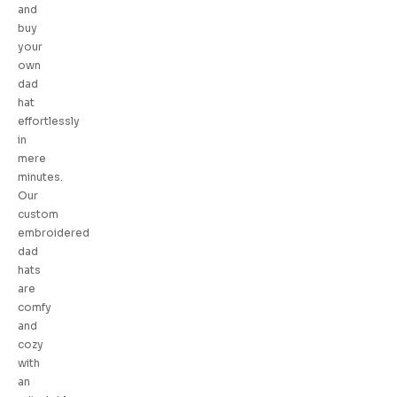
and
buy
your
own
dad
hat
effortlessly
in
mere
minutes.
Our
custom
embroidered
dad
hats
are
comfy
and
cozy
with
an