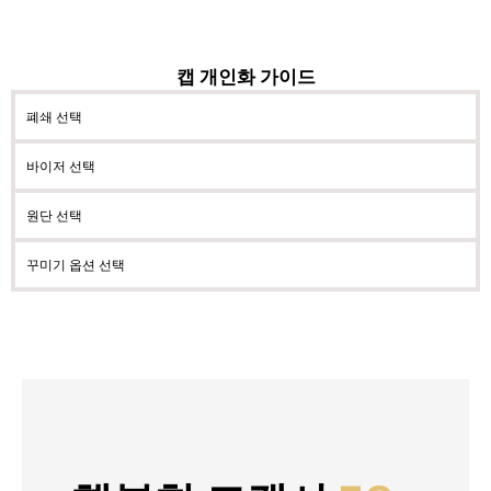
캡 개인화 가이드
폐쇄 선택
바이저 선택
원단 선택
꾸미기 옵션 선택