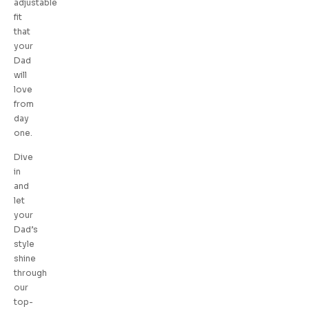
adjustable
fit
that
your
Dad
will
love
from
day
one.
Dive
in
and
let
your
Dad’s
style
shine
through
our
top-