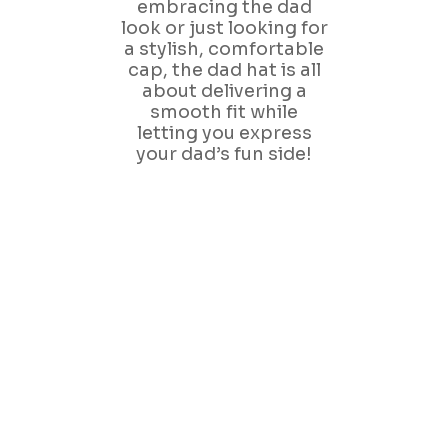
embracing the dad
look or just looking for
a stylish, comfortable
cap, the dad hat is all
about delivering a
smooth fit while
letting you express
your dad’s fun side!