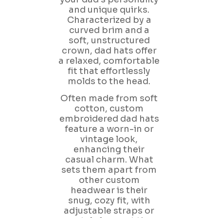
and unique quirks.
Characterized by a
curved brim and a
soft, unstructured
crown, dad hats offer
a relaxed, comfortable
fit that effortlessly
molds to the head.
Often made from soft
cotton, custom
embroidered dad hats
feature a worn-in or
vintage look,
enhancing their
casual charm. What
sets them apart from
other custom
headwear is their
snug, cozy fit, with
adjustable straps or