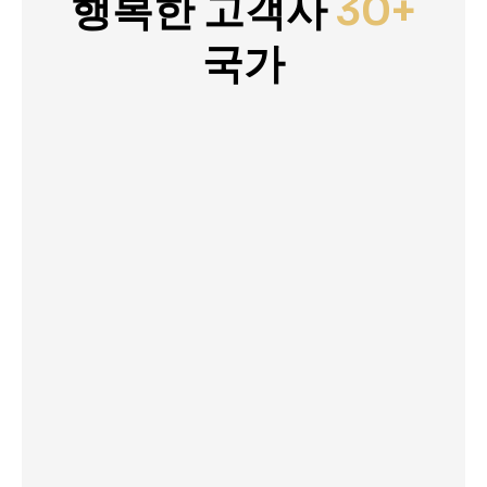
행복한 고객사
30+
국가