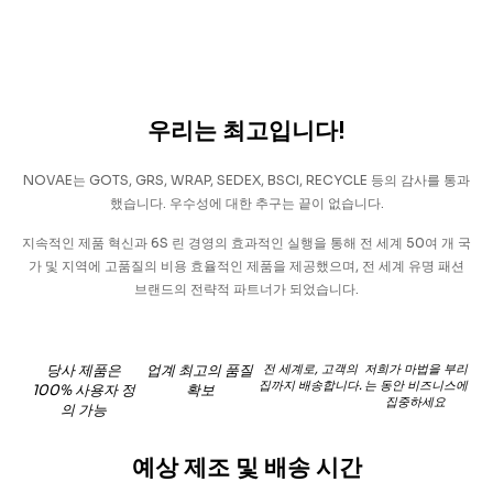
우리는 최고입니다!
NOVAE는 GOTS, GRS, WRAP, SEDEX, BSCI, RECYCLE 등의 감사를 통과
했습니다. 우수성에 대한 추구는 끝이 없습니다.
지속적인 제품 혁신과 6S 린 경영의 효과적인 실행을 통해 전 세계 50여 개 국
가 및 지역에 고품질의 비용 효율적인 제품을 제공했으며, 전 세계 유명 패션
브랜드의 전략적 파트너가 되었습니다.
당사 제품은
업계 최고의 품질
전 세계로, 고객의
저희가 마법을 부리
집까지 배송합니다.
는 동안 비즈니스에
100% 사용자 정
확보
집중하세요
의 가능
예상 제조 및 배송 시간