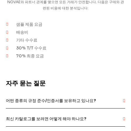
NOVAE와 파트너 관계를 맺으면 모든 거래가 안전합니다.
다음은 구매와 관
련된 비용에 대한 분석입니다:
샘플 제품 요금
배송비
기타 수수료
30% T/T 수수료
70% 최종 요금
자주 묻는 질문
어떤 종류의 규정 준수/인증서를 보유하고 있나요?
최신 카탈로그를 보려면 어떻게 해야 하나요?