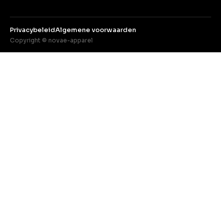
Privacybeleid
Algemene voorwaarden
Copyright © novae-apparel