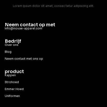
Lorem ipsum dolor sit amet, consec tetur adipiscing elit.
Neem contact op met
info@novae-apparel.com
Bedrijf
Over ons
Blog
Neem contact met ons op
product
Kappen
Strohoed
Emmer Hoed
Uniformen