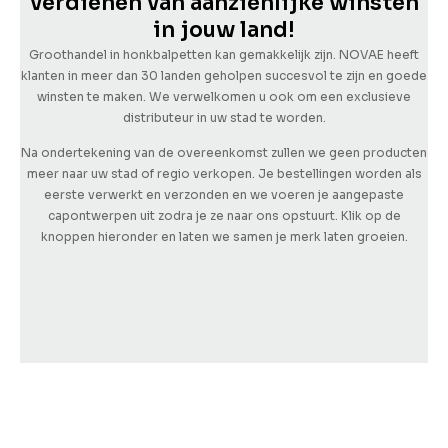
verdienen van aanzienlijke winsten
in jouw land!
Groothandel in honkbalpetten kan gemakkelijk zijn. NOVAE heeft
klanten in meer dan 30 landen geholpen succesvol te zijn en goede
winsten te maken. We verwelkomen u ook om een exclusieve
distributeur in uw stad te worden.
Na ondertekening van de overeenkomst zullen we geen producten
meer naar uw stad of regio verkopen.
Je bestellingen worden als
eerste verwerkt en verzonden en we voeren je aangepaste
capontwerpen uit zodra je ze naar ons opstuurt.
Klik op de
knoppen hieronder en laten we samen je merk laten groeien.