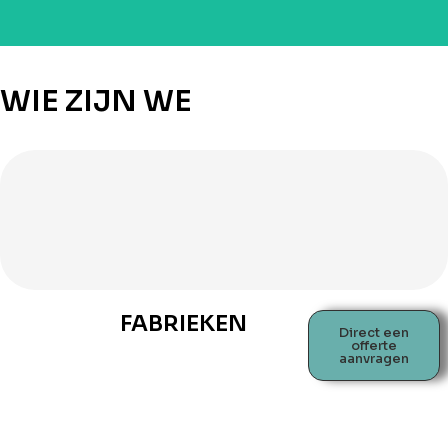
WIE ZIJN WE
FABRIEKEN
Direct een
offerte
aanvragen