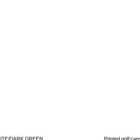
ITE/DARK GREEN
Printed golf cap