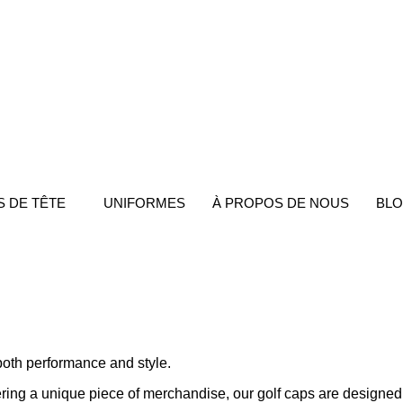
 DE TÊTE
UNIFORMES
À PROPOS DE NOUS
BL
oth performance and style.
ffering a unique piece of merchandise, our golf caps are designed