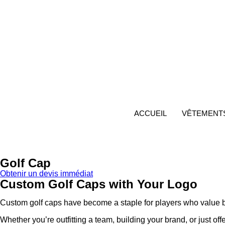
Aller
au
contenu
ACCUEIL
VÊTEMENTS
Golf Cap
Obtenir un devis immédiat
Custom Golf Caps with Your Logo
Custom golf caps have become a staple for players who value b
Whether you’re outfitting a team, building your brand, or just o