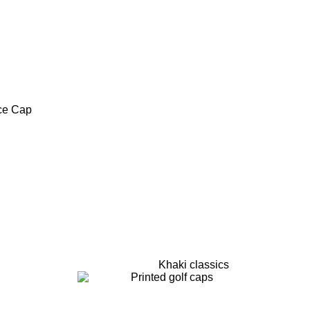
ce Cap
Khaki classics