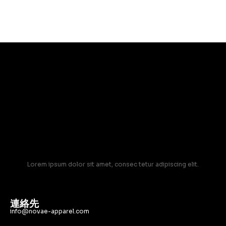
Lorem ipsum dolor sit amet, consec tetur adipiscing elit.
連絡先
info@novae-apparel.com