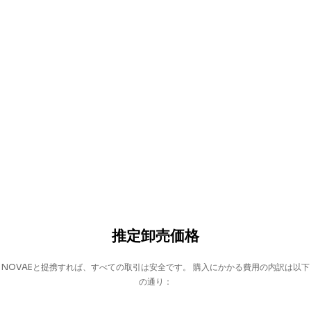
推定卸売価格
NOVAEと提携すれば、すべての取引は安全です。
購入にかかる費用の内訳は以下
の通り：