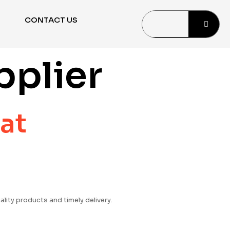
CONTACT US
pplier
at
lity products and timely delivery.