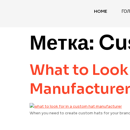
HOME
ГО
Метка:
Cu
What to Look 
Manufacture
When you need to create custom hats for your brand o